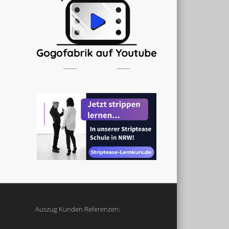
Auszug Kunden Referenzen: