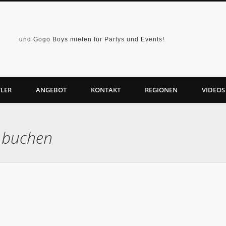
und Gogo Boys mieten für Partys und Events!
LER
ANGEBOT
KONTAKT
REGIONEN
VIDEOS
n buchen