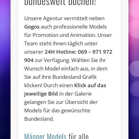
bundesweit buchen!
Unsere Agentur vermittelt neben
Gogos
auch
professionelle Models
für Promotion und Animation
. Unser
Team steht ihnen täglich unter
unserer
24H Hotline: 069 – 971 972
904
zur Verfügung. Wählen Sie ihr
Wunsch Model einfach aus, in dem
Sie auf ihre Bundesland Grafik
klicken! Durch einen
Klick auf das
jeweilige Bild
in der Galerie
gelangen Sie zur Übersicht der
Models für das gewünschte
Bundesland.
Männer Models
für alle