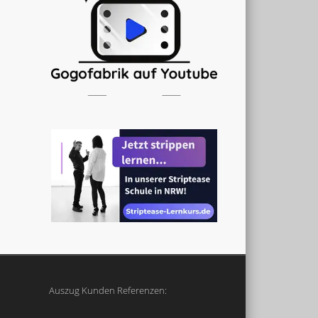
Auszug Kunden Referenzen: