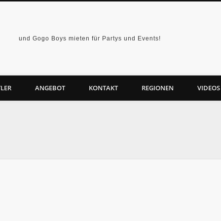
und Gogo Boys mieten für Partys und Events!
LER
ANGEBOT
KONTAKT
REGIONEN
VIDEOS