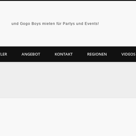
und Gogo Boys mieten für Partys und Events!
LER
ANGEBOT
KONTAKT
REGIONEN
VIDEOS