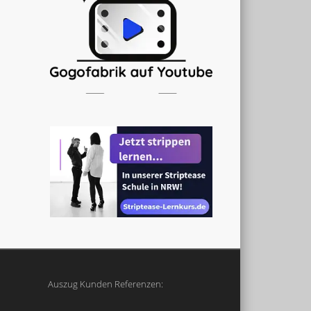
Auszug Kunden Referenzen: