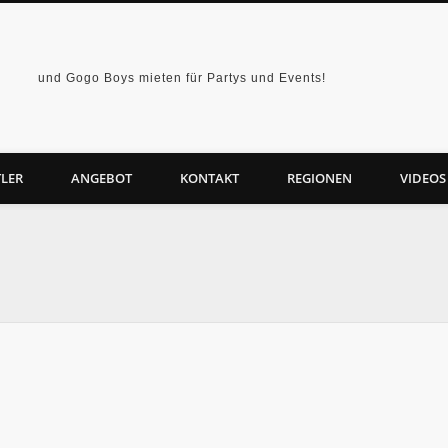
und Gogo Boys mieten für Partys und Events!
LER
ANGEBOT
KONTAKT
REGIONEN
VIDEOS