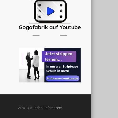
Auszug Kunden Referenzen: