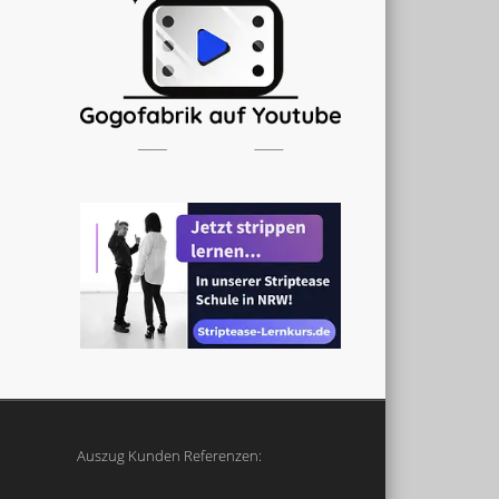
Auszug Kunden Referenzen: