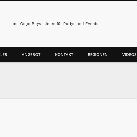
und Gogo Boys mieten für Partys und Events!
LER
ANGEBOT
KONTAKT
REGIONEN
VIDEOS