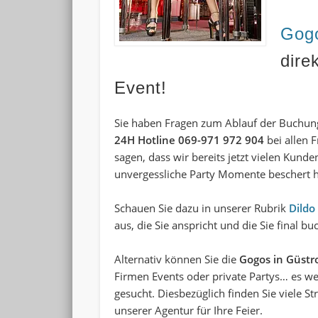
Gogo
dire
Event!
Sie haben Fragen zum Ablauf der Buchung 
24H Hotline 069-971 972 904
bei allen 
sagen, dass wir bereits jetzt vielen Kund
unvergessliche Party Momente beschert 
Schauen Sie dazu in unserer Rubrik
Dildo
aus, die Sie anspricht und die Sie final b
Alternativ können Sie die
Gogos in Güst
Firmen Events oder private Partys… es w
gesucht
. Diesbezüglich finden Sie viele
St
unserer Agentur für Ihre Feier.