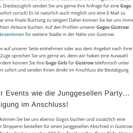
Diesbezüglich senden Sie uns gerne ihre Anfrage für eine
Gogo
ofort zurück! Es ist natürlich auch möglich uns eine E-Mail zu
r eine finale Buchung zu tätigen! Daher können Sie bei uns imm
chten Akteure buchen. Auf den Profilen unserer
Gogos Güstrow
Tänzerinnen
für weitere Städte in der Nähe von Güstrow.
e auf unserer Seite entnehmen oder aus dem Angebot nach ihrer
 Zuge sprechen Sie uns gerne an, denn wir haben eine Auswahl
erdem können Sie ihre
Gogo Girls
für
Güstrow
telefonisch unter
en sofort und senden ihnen direkt im Anschluss die Bestätigung
r Events wie die Junggesellen Party
…
ätigung im Anschluss!
önnen Sie bei uns ebenso Gogos buchen und zusätzlich eine
 Stripperin bestellen
für einen Junggesellen Abschied in Güstrow