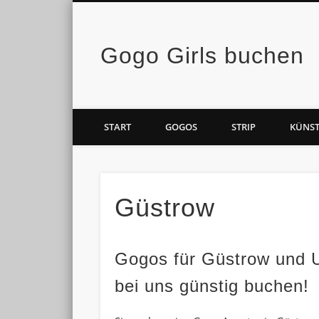
Gogo Girls buchen
Facebook
Vimeo
START
GOGOS
STRIP
KÜNST
Güstrow
Gogos für Güstrow und 
bei uns günstig buchen!