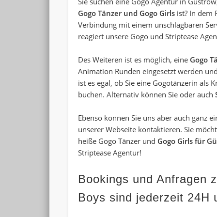
Sie suchen eine Gogo Agentur in Güstrow,
Gogo Tänzer und Gogo Girls
ist? In dem 
Verbindung mit einem unschlagbaren Ser
reagiert unsere
Gogo und Striptease Agen
Des Weiteren ist es möglich, eine
Gogo Tä
Animation Runden eingesetzt werden und 
ist es egal, ob Sie eine Gogotänzerin als 
buchen. Alternativ können Sie oder auch
Ebenso können Sie uns aber auch ganz ein
unserer Webseite kontaktieren. Sie möch
heiße Gogo Tänzer und
Gogo Girls für G
Striptease Agentur
!
Bookings und Anfragen zu
Boys sind jederzeit 24H 