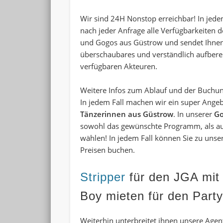
Wir sind 24H Nonstop erreichbar! In jede
nach jeder Anfrage alle Verfügbarkeiten 
und
Gogos aus Güstrow
und sendet Ihne
überschaubares und verständlich aufberei
verfügbaren Akteuren.
Weitere Infos zum Ablauf und der Buchun
In jedem Fall machen wir ein super Ange
Tänzerinnen aus Güstrow
. In unserer
G
sowohl das gewünschte Programm, als au
wählen! In jedem Fall können Sie zu unse
Preisen buchen.
Stripper
für den JGA mit
Boy mieten für den Party
Weiterhin unterbreitet ihnen unsere Agen