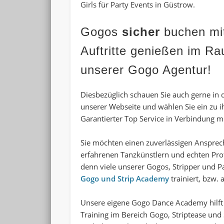
Girls für Party Events in Güstrow
.
Gogo
s
sicher
buchen mit
Auftritte genießen im 
unserer
Gogo Agentur
!
Diesbezüglich schauen Sie auch gerne in 
unserer Webseite und wählen Sie ein zu 
Garantierter Top Service in Verbindung 
Sie möchten einen zuverlässigen Ansprech
erfahrenen Tanzkünstlern und echten Profi
denn viele unserer
Gogos, Stripper und P
Gogo und Strip Academy
trainiert, bzw.
Unsere eigene Gogo Dance Academy hilf
Training im Bereich Gogo, Striptease und