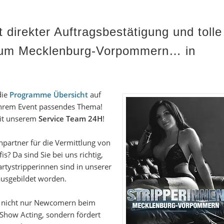
 direkter Auftragsbestätigung
und tolle
Raum Mecklenburg-Vorpommern… in
die
Programme Übersicht
auf
ihrem Event passendes Thema!
mit unserem
Service Team 24H
!
partner für die Vermittlung von
s? Da sind Sie bei uns richtig,
artystripperinnen
sind in unserer
 ausgebildet worden.
t nicht nur Newcomern beim
 Show Acting, sondern fördert